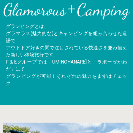
グランピングとは、
グラマラス(魅力的な)とキャンピングを組み合わせた造
語で
アウトドア好きの間で注目されている快適さを兼ね備え
た新しい体験旅行です。
F＆Eグループでは「UMINOHANARE]と「ラポーゼかわ
だ」にて
グランピングが可能！それぞれの魅力をまずはチェッ
ク！