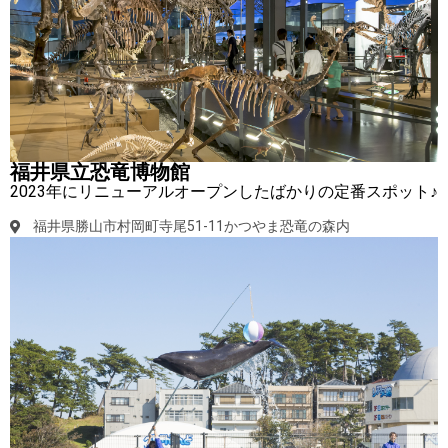
福井県立恐竜博物館
2023年にリニューアルオープンしたばかりの定番スポット♪
福井県勝山市村岡町寺尾51-11かつやま恐竜の森内