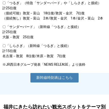
〇「つるぎ」（特急「サンダーバード」や「しらさぎ」と接続）
計25往復
（接続可能）敦賀－富山 18往復/敦賀－金沢 7往復
（接続無し）敦賀－富山 2本/敦賀－金沢 1本/金沢－富山 2本
〇「サンダーバード」（新幹線「つるぎ」と接続）
計25往復
大阪－敦賀 25往復
〇「しらさぎ」（新幹線「つるぎ」と接続）
計15往復
名古屋－敦賀 8往復/米原－敦賀 7往復
※JR西日本グループ発表「NEWS RELEASE」より抜粋
新幹線時刻表はこちら
福井にきたら訪れたい観光スポットをテーマ別