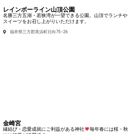
レインボーライン山頂公園
名勝三方五湖・若狭湾が一望できる公園。山頂でランチや
スイーツをお召し上がりいただけます。
福井県三方郡美浜町日向75−26
金崎宮
縁結び・恋愛成就にご利益がある神社
毎年春には桜・秋