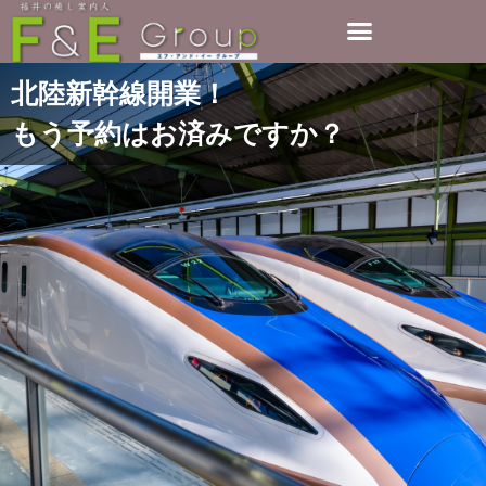
北陸新幹線開業！
もう予約はお済みですか？