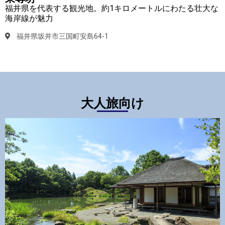
福井県を代表する観光地。約1キロメートルにわたる壮大な
海岸線が魅力
福井県坂井市三国町安島64-1
大人旅向け