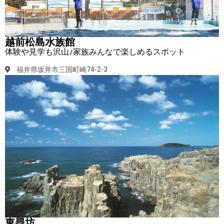
越前松島水族館
体験や見学も沢山♪家族みんなで楽しめるスポット
福井県坂井市三国町崎74-2-3
東尋坊